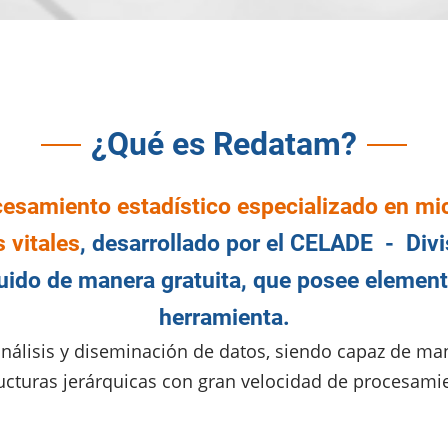
¿Qué es Redatam?
cesamiento estadístico especializado en mi
 vitales
, desarrollado por el CELADE - Div
buido de manera gratuita, que posee elemen
herramienta.
nálisis y diseminación de datos, siendo capaz de ma
ucturas jerárquicas con gran velocidad de procesami