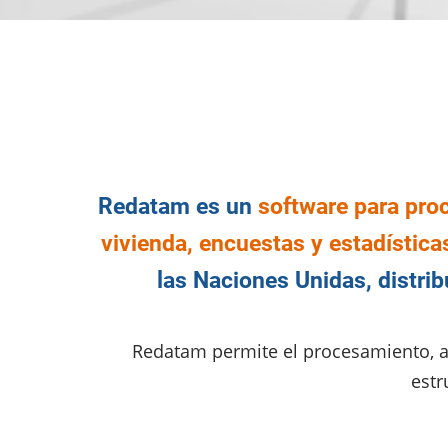
Redatam es un
software para pro
vivienda, encuestas y estadísticas
las Naciones Unidas, distri
Redatam permite el procesamiento, a
estr