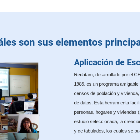
les son sus elementos princip
Aplicación de Esc
Redatam, desarrollado por el C
1985, es un programa amigable q
censos de población y vivienda, 
de datos. Esta herramienta facili
personas, hogares y viviendas 
estudio seleccionada, la creació
y de tabulados, los cuales se p