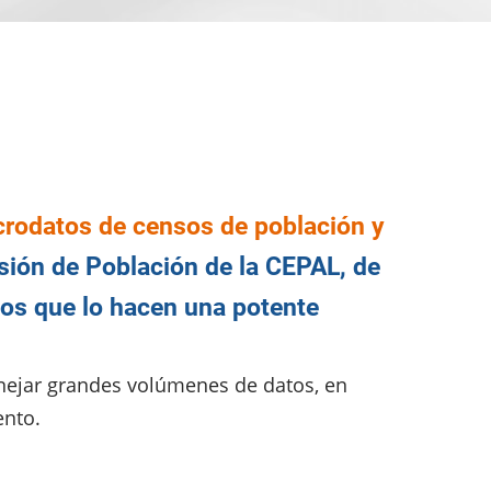
crodatos de censos de población y
isión de Población de la CEPAL, de
tos que lo hacen una potente
nejar grandes volúmenes de datos, en
ento.