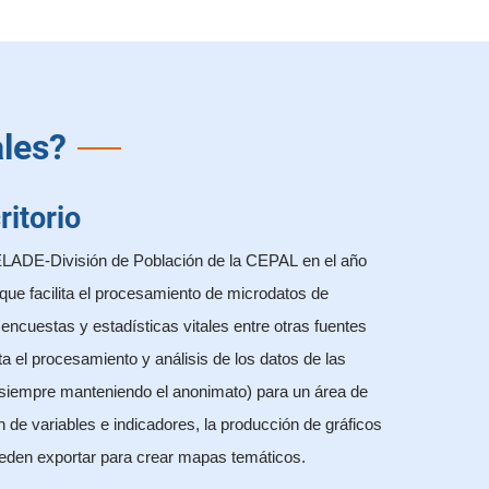
ales?
ritorio
ELADE-División de Población de la CEPAL en el año
ue facilita el procesamiento de microdatos de
encuestas y estadísticas vitales entre otras fuentes
ta el procesamiento y análisis de los datos de las
(siempre manteniendo el anonimato) para un área de
n de variables e indicadores, la producción de gráficos
ueden exportar para crear mapas temáticos.