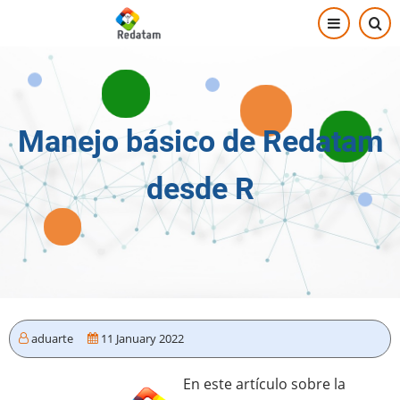
Skip
to
main
content
Manejo básico de Redatam
desde R
aduarte
11 January 2022
En este artículo sobre la